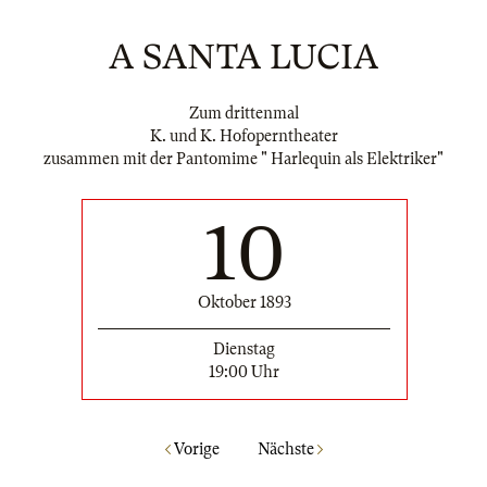
A SANTA LUCIA
Zum drittenmal
K. und K. Hofoperntheater
zusammen mit der Pantomime " Harlequin als Elektriker"
10
Oktober 1893
Dienstag
19:00 Uhr
Vorige
Nächste