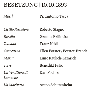
BESETZUNG | 10.10.1893
Musik
Pierantonio Tasca
Cicillo Pescatore
Roberto Stagno
Rosella
Gemma Bellincioni
Totonno
Franz Neidl
Concettina
Ellen Forster / Forster-Brandt
Maria
Luise Kaulich-Lazarich
Torre
Benedikt Felix
Un Venditore di
Karl Fochler
Lumache
Un Marinaro
Anton Schittenhelm