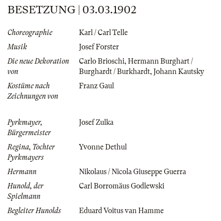
BESETZUNG | 03.03.1902
Choreographie
Karl / Carl Telle
Musik
Josef Forster
Die neue Dekoration
Carlo Brioschi
,
Hermann Burghart /
von
Burghardt / Burkhardt
,
Johann Kautsky
Kostüme nach
Franz Gaul
Zeichnungen von
Pyrkmayer,
Josef Zulka
Bürgermeister
Regina, Tochter
Yvonne Dethul
Pyrkmayers
Hermann
Nikolaus / Nicola Giuseppe Guerra
Hunold, der
Carl Borromäus Godlewski
Spielmann
Begleiter Hunolds
Eduard Voitus van Hamme