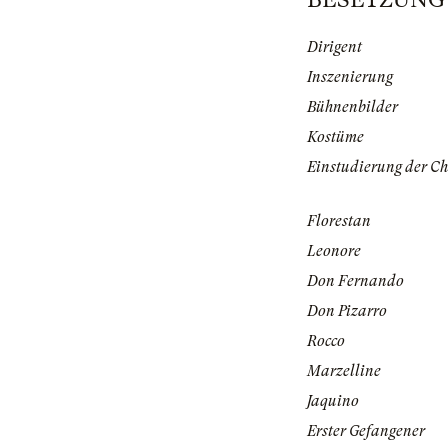
Dirigent
Inszenierung
Bühnenbilder
Kostüme
Einstudierung der Ch
Florestan
Leonore
Don Fernando
Don Pizarro
Rocco
Marzelline
Jaquino
Erster Gefangener