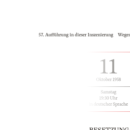
57. Aufführung in dieser Inszenierung Wegen 
11
Oktober 1958
Samstag
19:30 Uhr
in deutscher Sprache
BESETZUNG | 