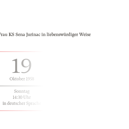
Frau KS Sena Jurinac in liebenswürdiger Weise
19
Oktober 1958
Sonntag
14:30 Uhr
in deutscher Sprache