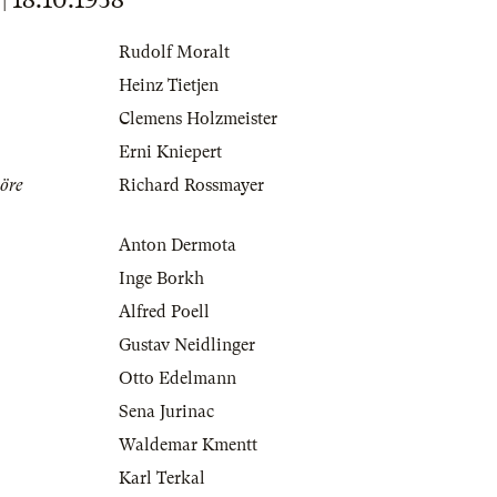
Rudolf Moralt
Heinz Tietjen
Clemens Holzmeister
Erni Kniepert
öre
Richard Rossmayer
Anton Dermota
Inge Borkh
Alfred Poell
Gustav Neidlinger
Otto Edelmann
Sena Jurinac
Waldemar Kmentt
Karl Terkal