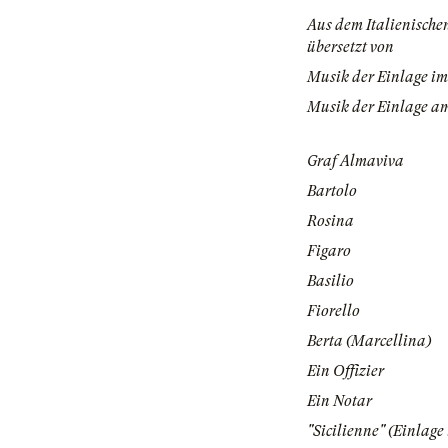
Aus dem Italienischen
übersetzt von
Musik der Einlage im 
Musik der Einlage a
Graf Almaviva
Bartolo
Rosina
Figaro
Basilio
Fiorello
Berta (Marcellina)
Ein Offizier
Ein Notar
"Sicilienne" (Einlage 