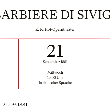
BARBIERE DI SIVI
K. K. Hof-Operntheater
21
September 1881
Mittwoch
19:00 Uhr
in deutscher Sprache
21.09.1881