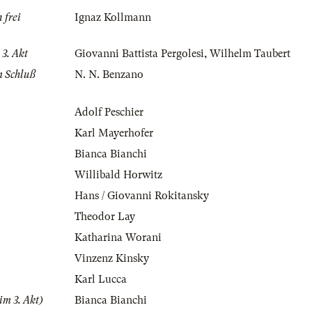
 frei
Ignaz Kollmann
3. Akt
Giovanni Battista Pergolesi
,
Wilhelm Taubert
m Schluß
N. N. Benzano
Adolf Peschier
Karl Mayerhofer
Bianca Bianchi
Willibald Horwitz
Hans / Giovanni Rokitansky
Theodor Lay
Katharina Worani
Vinzenz Kinsky
Karl Lucca
im 3. Akt)
Bianca Bianchi