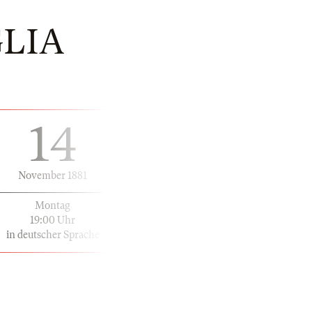
GLIA
14
November 1881
Montag
19:00 Uhr
in deutscher Sprache