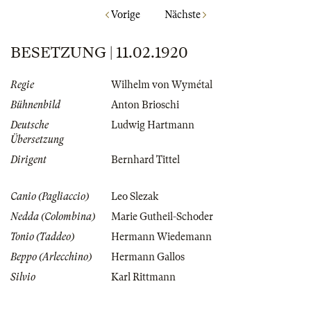
Vorige
Nächste
BESETZUNG | 11.02.1920
Regie
Wilhelm von Wymétal
Bühnenbild
Anton Brioschi
Deutsche
Ludwig Hartmann
Übersetzung
Dirigent
Bernhard Tittel
Canio (Pagliaccio)
Leo Slezak
Nedda (Colombina)
Marie Gutheil-Schoder
Tonio (Taddeo)
Hermann Wiedemann
Beppo (Arlecchino)
Hermann Gallos
Silvio
Karl Rittmann