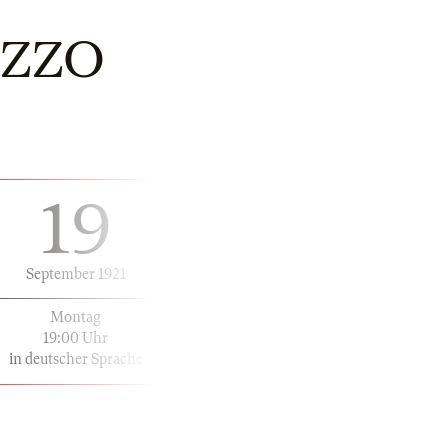
AZZO
19
September 1921
Montag
19:00 Uhr
in deutscher Sprache