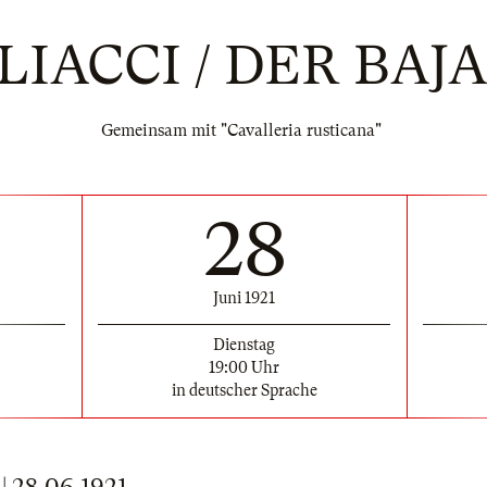
LIACCI / DER BAJ
Gemeinsam mit "Cavalleria rusticana"
28
Juni 1921
Dienstag
19:00 Uhr
in deutscher Sprache
28.06.1921