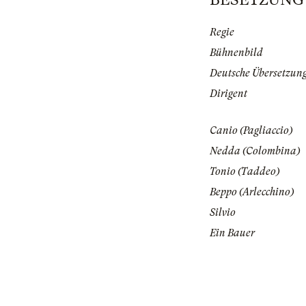
Regie
Bühnenbild
Deutsche Übersetzun
Dirigent
Canio (Pagliaccio)
Nedda (Colombina)
Tonio (Taddeo)
Beppo (Arlecchino)
Silvio
Ein Bauer