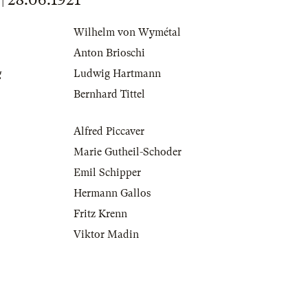
Wilhelm von Wymétal
Anton Brioschi
g
Ludwig Hartmann
Bernhard Tittel
Alfred Piccaver
Marie Gutheil-Schoder
Emil Schipper
Hermann Gallos
Fritz Krenn
Viktor Madin