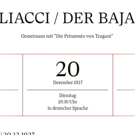
LIACCI / DER BAJ
Gemeinsam mit "Die Prinzessin von Tragant"
20
Dezember 1927
Dienstag
19:30 Uhr
in deutscher Sprache
20.12.1927