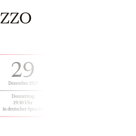
AZZO
29
Dezember 1927
Donnerstag
19:30 Uhr
in deutscher Sprache