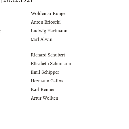
Woldemar Runge
Anton Brioschi
g
Ludwig Hartmann
Carl Alwin
Richard Schubert
Elisabeth Schumann
Emil Schipper
Hermann Gallos
Karl Renner
Artur Wolken