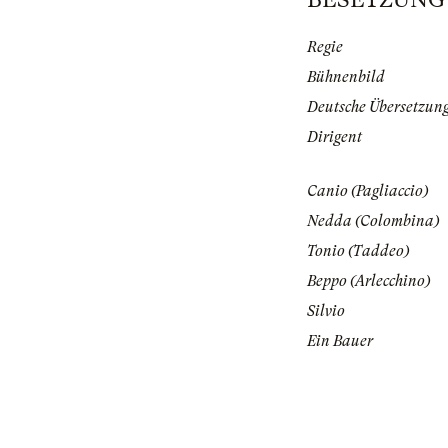
Regie
Bühnenbild
Deutsche Übersetzun
Dirigent
Canio (Pagliaccio)
Nedda (Colombina)
Tonio (Taddeo)
Beppo (Arlecchino)
Silvio
Ein Bauer