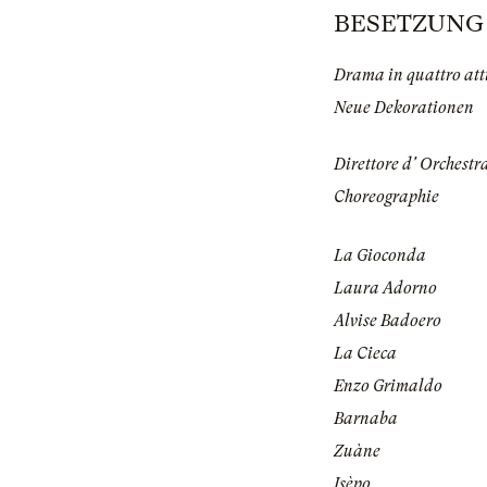
BESETZUNG | 
Drama in quattro atti
Neue Dekorationen
Direttore d' Orchestr
Choreographie
La Gioconda
Laura Adorno
Alvise Badoero
La Cieca
Enzo Grimaldo
Barnaba
Zuàne
Isèpo