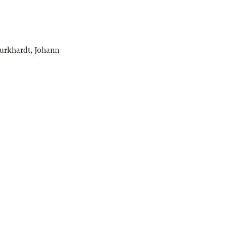
Burkhardt
,
Johann