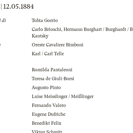
12.05.1884
 di
Tobia Gorrio
Carlo Brioschi
,
Hermann Burghart / Burghardt / 
Kautsky
a
Oreste Cavaliere Bimboni
Karl / Carl Telle
Romilda Pantaleoni
Teresa de Giuli-Borsi
Augusto Pinto
Luise Meisslinger / Meißlinger
Fernando Valero
Eugene Dufriche
Benedikt Felix
Viktor Schmitt