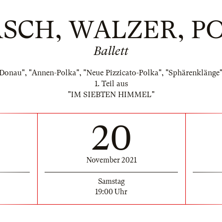
SCH, WALZER, P
Ballett
 Donau", "Annen-Polka", "Neue Pizzicato-Polka", "Sphärenklänge
1. Teil aus
"IM SIEBTEN HIMMEL"
20
November 2021
Samstag
19:00 Uhr