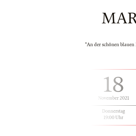
MAR
"An der schönen blauen
18
November 2021
Donnerstag
19:00 Uhr