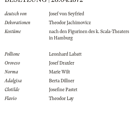
deutsch von
Josef von Seyfried
Dekorationen
Theodor Jachimovicz
Kostüme
nach den Figurinen des k. Scala-Theaters
in Hamburg
Pollione
Leonhard Labatt
Oroveso
Josef Draxler
Norma
Marie Wilt
Adalgisa
Berta Dillner
Clotilde
Josefine Pastet
Flavio
Theodor Lay