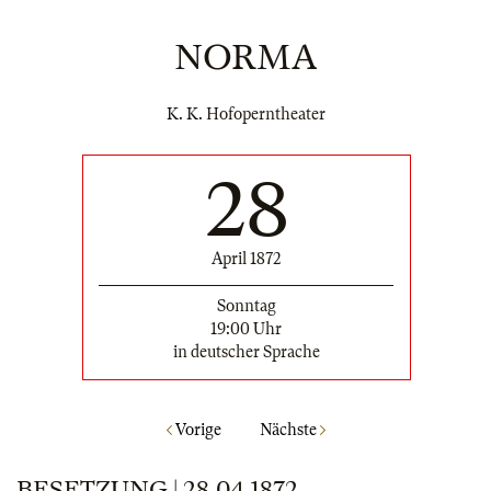
NORMA
K. K. Hofoperntheater
28
April 1872
Sonntag
19:00 Uhr
in deutscher Sprache
Vorige
Nächste
BESETZUNG | 28.04.1872