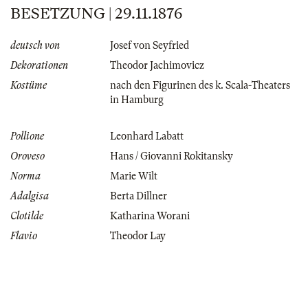
BESETZUNG | 29.11.1876
deutsch von
Josef von Seyfried
Dekorationen
Theodor Jachimovicz
Kostüme
nach den Figurinen des k. Scala-Theaters
in Hamburg
Pollione
Leonhard Labatt
Oroveso
Hans / Giovanni Rokitansky
Norma
Marie Wilt
Adalgisa
Berta Dillner
Clotilde
Katharina Worani
Flavio
Theodor Lay