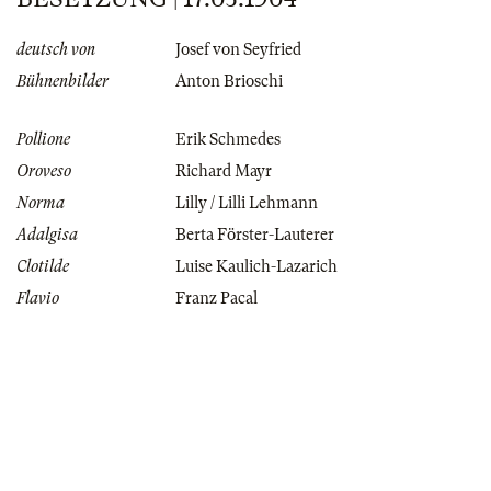
deutsch von
Josef von Seyfried
Bühnenbilder
Anton Brioschi
Pollione
Erik Schmedes
Oroveso
Richard Mayr
Norma
Lilly / Lilli Lehmann
Adalgisa
Berta Förster-Lauterer
Clotilde
Luise Kaulich-Lazarich
Flavio
Franz Pacal