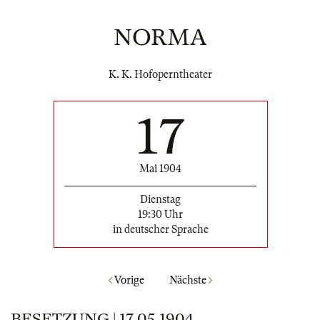
NORMA
K. K. Hofoperntheater
17
Mai 1904
Dienstag
19:30 Uhr
in deutscher Sprache
Vorige
Nächste
BESETZUNG | 17.05.1904