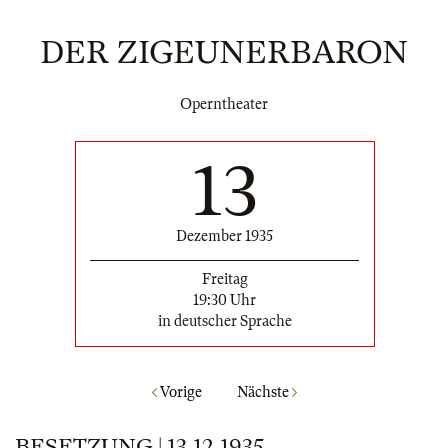
DER ZIGEUNERBARON
Operntheater
13
Dezember 1935
Freitag
19:30 Uhr
in deutscher Sprache
Vorige
Nächste
BESETZUNG | 13.12.1935