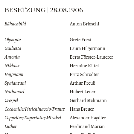
BESETZUNG | 28.08.1906
Bühnenbild
Anton Brioschi
Olympia
Grete Forst
Giulietta
Laura Hilgermann
Antonia
Berta Förster-Lauterer
Niklaus
Hermine Kittel
Hoffmann
Fritz Schrödter
Spalanzani
Arthur Preuß
Nathanael
Hubert Leuer
Crespel
Gerhard Stehmann
Cochenille/Pittichinaccio/Frantz
Hans Breuer
Coppelius/Dapertutto/Mirakel
Alexander Haydter
Luther
Ferdinand Marian