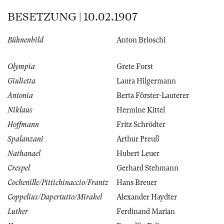
BESETZUNG | 10.02.1907
Bühnenbild
Anton Brioschi
Olympia
Grete Forst
Giulietta
Laura Hilgermann
Antonia
Berta Förster-Lauterer
Niklaus
Hermine Kittel
Hoffmann
Fritz Schrödter
Spalanzani
Arthur Preuß
Nathanael
Hubert Leuer
Crespel
Gerhard Stehmann
Cochenille/Pittichinaccio/Frantz
Hans Breuer
Coppelius/Dapertutto/Mirakel
Alexander Haydter
Luther
Ferdinand Marian