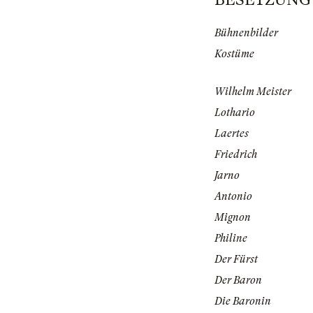
Bühnenbilder
Kostüme
Wilhelm Meister
Lothario
Laertes
Friedrich
Jarno
Antonio
Mignon
Philine
Der Fürst
Der Baron
Die Baronin