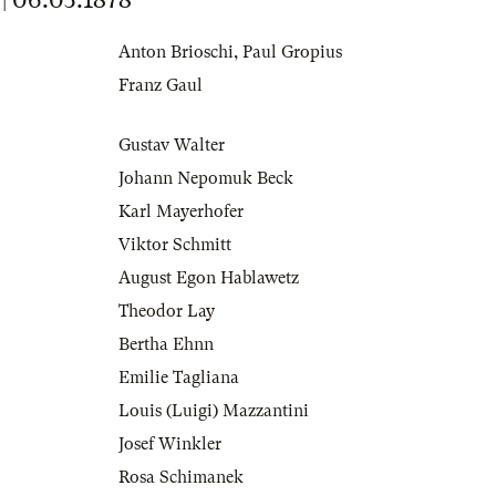
Anton Brioschi
,
Paul Gropius
Franz Gaul
Gustav Walter
Johann Nepomuk Beck
Karl Mayerhofer
Viktor Schmitt
August Egon Hablawetz
Theodor Lay
Bertha Ehnn
Emilie Tagliana
Louis (Luigi) Mazzantini
Josef Winkler
Rosa Schimanek