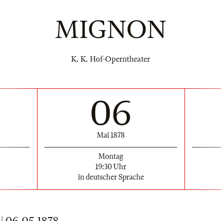
MIGNON
K. K. Hof-Operntheater
06
Mai 1878
Montag
19:30 Uhr
in deutscher Sprache
 06.05.1878