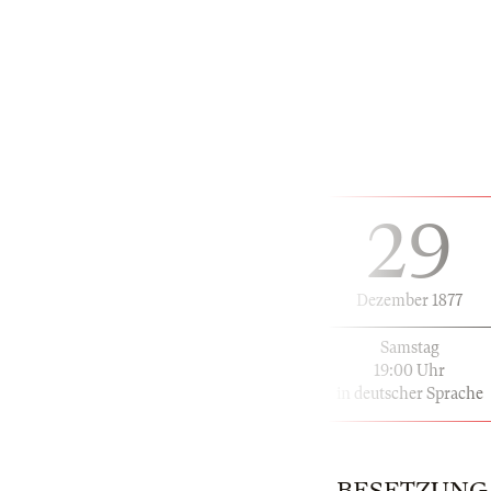
29
Dezember 1877
Samstag
19:00 Uhr
in deutscher Sprache
BESETZUNG |