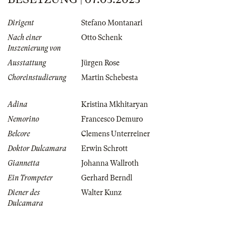
Dirigent
Stefano Montanari
Nach einer
Otto Schenk
Inszenierung von
Ausstattung
Jürgen Rose
Choreinstudierung
Martin Schebesta
Adina
Kristina Mkhitaryan
Nemorino
Francesco Demuro
Belcore
Clemens Unterreiner
Doktor Dulcamara
Erwin Schrott
Giannetta
Johanna Wallroth
Ein Trompeter
Gerhard Berndl
Diener des
Walter Kunz
Dulcamara