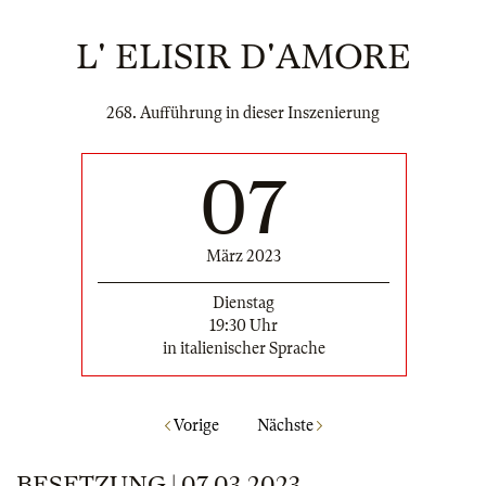
L' ELISIR D'AMORE
268. Aufführung in dieser Inszenierung
07
März 2023
Dienstag
19:30 Uhr
in italienischer Sprache
Vorige
Nächste
BESETZUNG | 07.03.2023