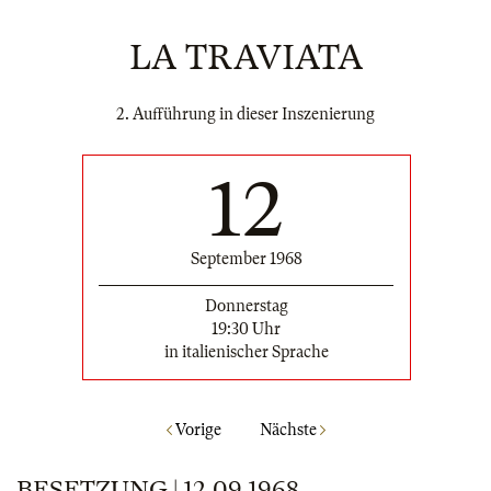
LA TRAVIATA
2. Aufführung in dieser Inszenierung
12
September 1968
Donnerstag
19:30 Uhr
in italienischer Sprache
Vorige
Nächste
BESETZUNG | 12.09.1968