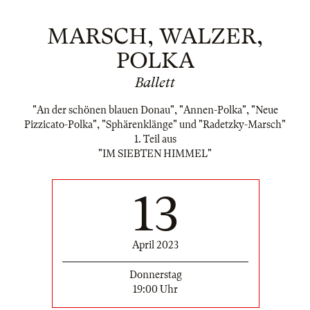
MARSCH, WALZER,
POLKA
Ballett
"An der schönen blauen Donau", "Annen-Polka", "Neue
Pizzicato-Polka", "Sphärenklänge" und "Radetzky-Marsch"
1. Teil aus
"IM SIEBTEN HIMMEL"
13
April 2023
Donnerstag
19:00 Uhr