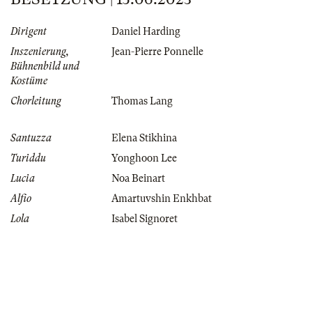
Dirigent
Daniel Harding
Inszenierung,
Jean-Pierre Ponnelle
Bühnenbild und
Kostüme
Chorleitung
Thomas Lang
Santuzza
Elena Stikhina
Turiddu
Yonghoon Lee
Lucia
Noa Beinart
Alfio
Amartuvshin Enkhbat
Lola
Isabel Signoret