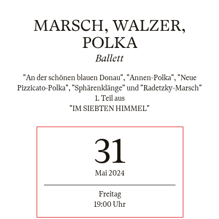
MARSCH, WALZER,
POLKA
Ballett
"An der schönen blauen Donau", "Annen-Polka", "Neue
Pizzicato-Polka", "Sphärenklänge" und "Radetzky-Marsch"
1. Teil aus
"IM SIEBTEN HIMMEL"
31
Mai 2024
Freitag
19:00 Uhr