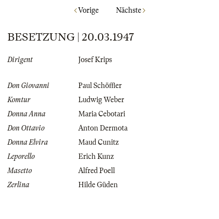
Vorige
Nächste
BESETZUNG | 20.03.1947
Dirigent
Josef Krips
Don Giovanni
Paul Schöffler
Komtur
Ludwig Weber
Donna Anna
Maria Cebotari
Don Ottavio
Anton Dermota
Donna Elvira
Maud Cunitz
Leporello
Erich Kunz
Masetto
Alfred Poell
Zerlina
Hilde Güden