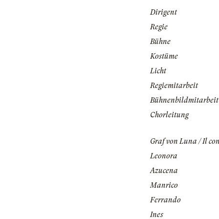
Dirigent
Regie
Bühne
Kostüme
Licht
Regiemitarbeit
Bühnenbildmitarbeit
Chorleitung
Graf von Luna / Il co
Leonora
Azucena
Manrico
Ferrando
Ines