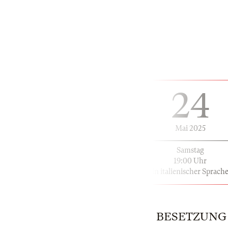
24
Mai 2025
Samstag
19:00 Uhr
in italienischer Sprach
BESETZUNG |