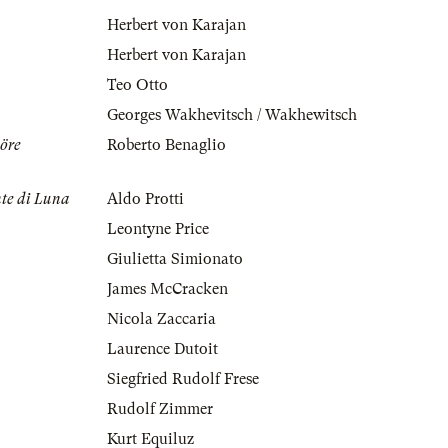
Herbert von Karajan
Herbert von Karajan
Teo Otto
Georges Wakhevitsch / Wakhewitsch
öre
Roberto Benaglio
nte di Luna
Aldo Protti
Leontyne Price
Giulietta Simionato
James McCracken
Nicola Zaccaria
Laurence Dutoit
Siegfried Rudolf Frese
Rudolf Zimmer
Kurt Equiluz