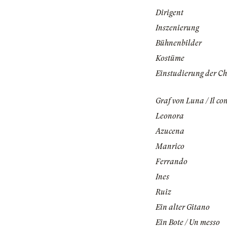
Dirigent
Inszenierung
Bühnenbilder
Kostüme
Einstudierung der Ch
Graf von Luna / Il co
Leonora
Azucena
Manrico
Ferrando
Ines
Ruiz
Ein alter Gitano
Ein Bote / Un messo