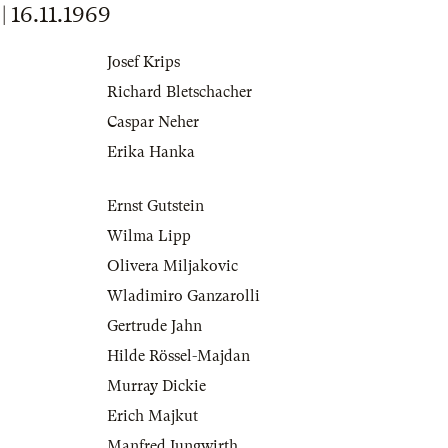
16.11.1969
Josef Krips
Richard Bletschacher
Caspar Neher
Erika Hanka
Ernst Gutstein
Wilma Lipp
Olivera Miljakovic
Wladimiro Ganzarolli
Gertrude Jahn
Hilde Rössel-Majdan
Murray Dickie
Erich Majkut
Manfred Jungwirth