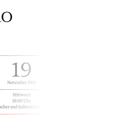
RO
19
November 1969
Mittwoch
18:00 Uhr
scher und italienischer Sprache