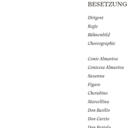
BESETZUNG | 
Dirigent
Regie
Bühnenbild
Choreographie
Conte Almaviva
Contessa Almaviva
Susanna
Figaro
Cherubino
Marcellina
Don Basilio
Don Curzio
Don Bartolo