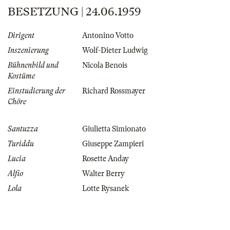
BESETZUNG | 24.06.1959
Dirigent
Antonino Votto
Inszenierung
Wolf-Dieter Ludwig
Bühnenbild und
Nicola Benois
Kostüme
Einstudierung der
Richard Rossmayer
Chöre
Santuzza
Giulietta Simionato
Turiddu
Giuseppe Zampieri
Lucia
Rosette Anday
Alfio
Walter Berry
Lola
Lotte Rysanek