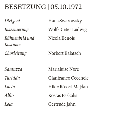
BESETZUNG | 05.10.1972
Dirigent
Hans Swarowsky
Inszenierung
Wolf-Dieter Ludwig
Bühnenbild und
Nicola Benois
Kostüme
Chorleitung
Norbert Balatsch
Santuzza
Marialuise Nave
Turiddu
Gianfranco Cecchele
Lucia
Hilde Rössel-Majdan
Alfio
Kostas Paskalis
Lola
Gertrude Jahn