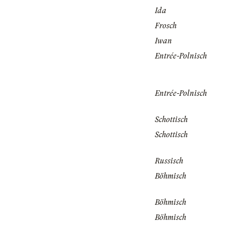
Ida
Frosch
Iwan
Entrée-Polnisch
Entrée-Polnisch
Schottisch
Schottisch
Russisch
Böhmisch
Böhmisch
Böhmisch