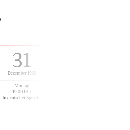
S
31
Dezember 1962
Montag
19:00 Uhr
in deutscher Sprache