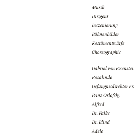
Musik
Dirigent
Inszenierung
Bühnenbilder
Kostümentwürfe
Choreographie
Gabriel von Eisenste
Rosalinde
Gefängnisdirektor F
Prinz Orlofsky
Alfred
Dr. Falke
Dr. Blind
Adele