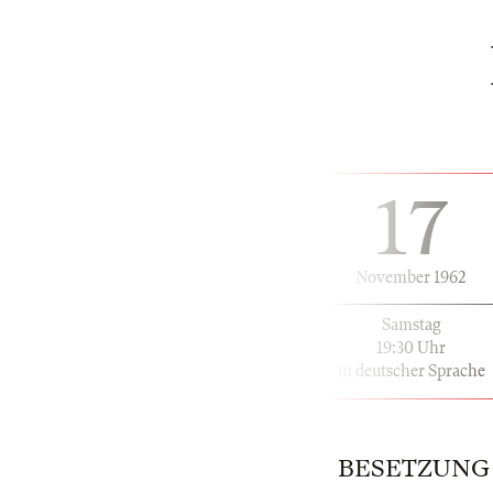
17
November 1962
Samstag
19:30 Uhr
in deutscher Sprache
BESETZUNG | 