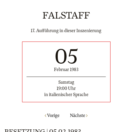
FALSTAFF
17. Aufführung in dieser Inszenierung
05
Februar 1983
Samstag
19:00 Uhr
in italienischer Sprache
Vorige
Nächste
BESETZUNG | 05.02.1983