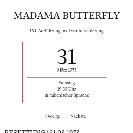
MADAMA BUTTERFLY
163. Aufführung in dieser Inszenierung
31
März 1973
Samstag
19:30 Uhr
in italienischer Sprache
Vorige
Nächste
BESETZUNG | 31.03.1973