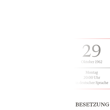
29
Oktober 1962
Montag
20:00 Uhr
in deutscher Sprache
BESETZUNG | 