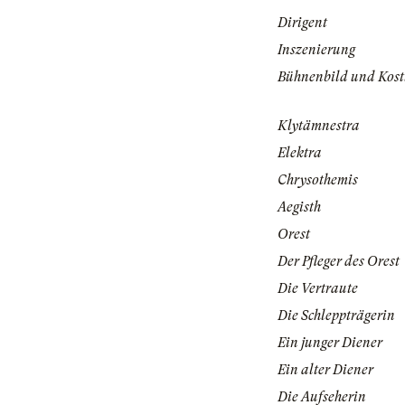
Dirigent
Inszenierung
Bühnenbild und Kos
Klytämnestra
Elektra
Chrysothemis
Aegisth
Orest
Der Pfleger des Orest
Die Vertraute
Die Schleppträgerin
Ein junger Diener
Ein alter Diener
Die Aufseherin