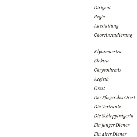
Dirigent
Regie
Ausstattung
Choreinstudierung
Klytämnestra
Elektra
Chrysothemis
Aegisth
Orest
Der Pfleger des Orest
Die Vertraute
Die Schleppträgerin
Ein junger Diener
Ein alter Diener