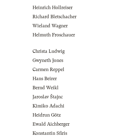
Heinrich Hollreiser
Richard Bletschacher
Wieland Wagner
Helmuth Froschauer
Christa Ludwig
Gwyneth Jones
Carmen Reppel
Hans Beirer
Bernd Weikl
Jaroslav Štajnc
Kimiko Adachi
Heidrun Götz
Ewald Aichberger
Konstantin Sfiris