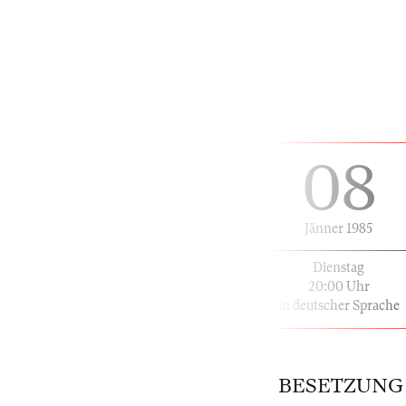
08
Jänner 1985
Dienstag
20:00 Uhr
in deutscher Sprache
BESETZUNG | 