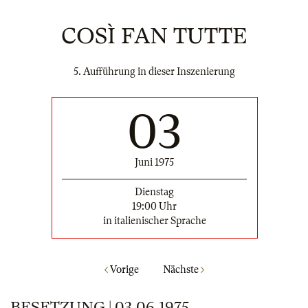
COSÌ FAN TUTTE
5. Aufführung in dieser Inszenierung
03
Juni 1975
Dienstag
19:00 Uhr
in italienischer Sprache
Vorige
Nächste
BESETZUNG | 03.06.1975