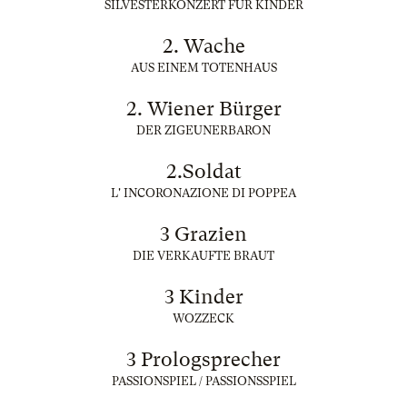
SILVESTERKONZERT FÜR KINDER
2. Wache
AUS EINEM TOTENHAUS
2. Wiener Bürger
DER ZIGEUNERBARON
2.Soldat
L' INCORONAZIONE DI POPPEA
3 Grazien
DIE VERKAUFTE BRAUT
3 Kinder
WOZZECK
3 Prologsprecher
PASSIONSPIEL / PASSIONSSPIEL