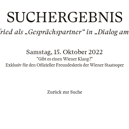
SUCHERGEBNIS
fried als „Gesprächspartner“ in „Dialog a
Samstag, 15. Oktober 2022
"Gibt es einen Wiener Klang?"
Exklusiv für den Offizieller Freundeskreis der Wiener Staatsoper
Zurück zur Suche