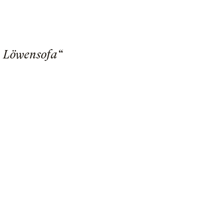
m Löwensofa“