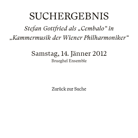
SUCHERGEBNIS
Stefan Gottfried als „Cembalo“ in
„Kammermusik der Wiener Philharmoniker“
Samstag, 14. Jänner 2012
Brueghel Ensemble
Zurück zur Suche