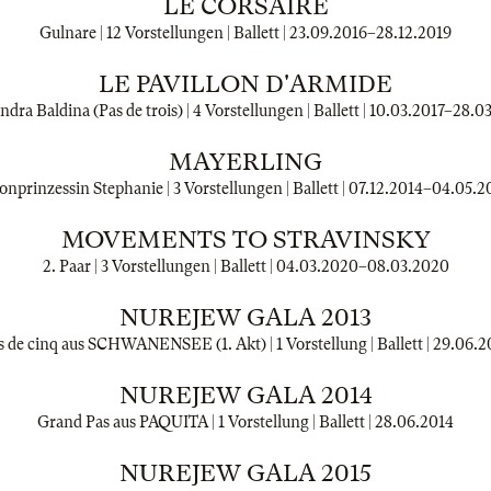
LE CORSAIRE
Gulnare | 12 Vorstellungen | Ballett |
23.09.2016
–
28.12.2019
LE PAVILLON D'ARMIDE
ndra Baldina (Pas de trois) | 4 Vorstellungen | Ballett |
10.03.2017
–
28.0
MAYERLING
onprinzessin Stephanie | 3 Vorstellungen | Ballett |
07.12.2014
–
04.05.2
MOVEMENTS TO STRAVINSKY
2. Paar | 3 Vorstellungen | Ballett |
04.03.2020
–
08.03.2020
NUREJEW GALA 2013
s de cinq aus SCHWANENSEE (1. Akt) | 1 Vorstellung | Ballett |
29.06.2
NUREJEW GALA 2014
Grand Pas aus PAQUITA | 1 Vorstellung | Ballett |
28.06.2014
NUREJEW GALA 2015