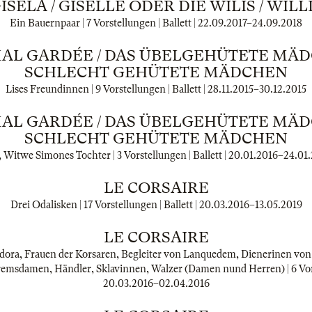
ISELA / GISELLE ODER DIE WILIS / WILL
Ein Bauernpaar | 7 Vorstellungen | Ballett |
22.09.2017
–
24.09.2018
MAL GARDÉE / DAS ÜBELGEHÜTETE MÄD
SCHLECHT GEHÜTETE MÄDCHEN
Lises Freundinnen | 9 Vorstellungen | Ballett |
28.11.2015
–
30.12.2015
MAL GARDÉE / DAS ÜBELGEHÜTETE MÄD
SCHLECHT GEHÜTETE MÄDCHEN
, Witwe Simones Tochter | 3 Vorstellungen | Ballett |
20.01.2016
–
24.01
LE CORSAIRE
Drei Odalisken | 17 Vorstellungen | Ballett |
20.03.2016
–
13.05.2019
LE CORSAIRE
ora, Frauen der Korsaren, Begleiter von Lanquedem, Dienerinen vo
emsdamen, Händler, Sklavinnen, Walzer (Damen nund Herren) | 6 Vorst
20.03.2016
–
02.04.2016