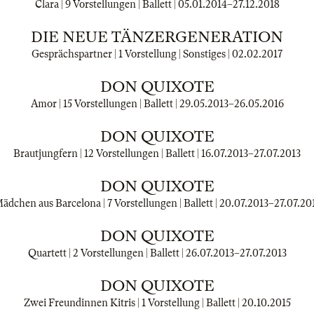
Clara | 9 Vorstellungen | Ballett |
05.01.2014
–
27.12.2018
DIE NEUE TÄNZERGENERATION
Gesprächspartner | 1 Vorstellung | Sonstiges |
02.02.2017
DON QUIXOTE
Amor | 15 Vorstellungen | Ballett |
29.05.2013
–
26.05.2016
DON QUIXOTE
Brautjungfern | 12 Vorstellungen | Ballett |
16.07.2013
–
27.07.2013
DON QUIXOTE
ädchen aus Barcelona | 7 Vorstellungen | Ballett |
20.07.2013
–
27.07.20
DON QUIXOTE
Quartett | 2 Vorstellungen | Ballett |
26.07.2013
–
27.07.2013
DON QUIXOTE
Zwei Freundinnen Kitris | 1 Vorstellung | Ballett |
20.10.2015