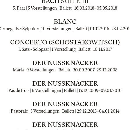
BACH SUITE III
5. Paar | 5 Vorstellungen | Ballett |
16.03.2018
–
05.05.2018
BLANC
ie negative Sylphide | 10 Vorstellungen | Ballett |
01.11.2016
–
23.02.201
CONCERTO (SCHOSTAKOWITSCH)
I. Satz - Solopaar | 1 Vorstellung | Ballett |
10.11.2017
DER NUSSKNACKER
Maria | 9 Vorstellungen | Ballett |
30.09.2007
–
29.12.2008
DER NUSSKNACKER
Pas de trois | 6 Vorstellungen | Ballett |
17.12.2009
–
09.01.2010
DER NUSSKNACKER
Pastorale | 3 Vorstellungen | Ballett |
29.12.2013
–
04.01.2014
DER NUSSKNACKER