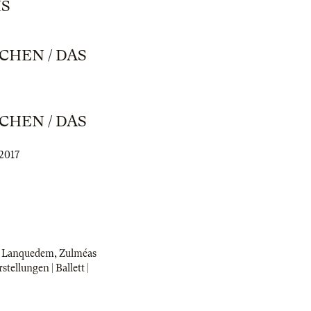
IS
CHEN / DAS
CHEN / DAS
.2017
n Lanquedem, Zulméas
ellungen | Ballett |