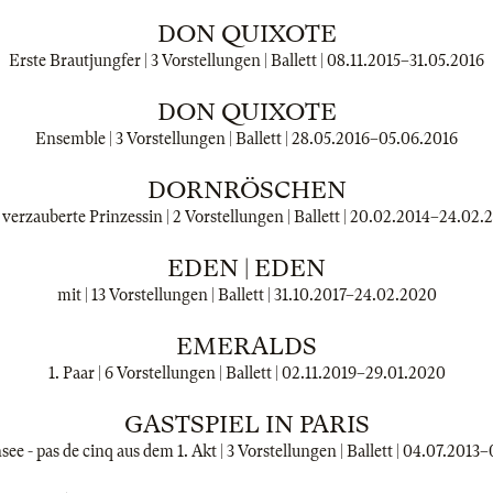
DON QUIXOTE
Erste Brautjungfer | 3 Vorstellungen | Ballett |
08.11.2015
–
31.05.2016
DON QUIXOTE
Ensemble | 3 Vorstellungen | Ballett |
28.05.2016
–
05.06.2016
DORNRÖSCHEN
 verzauberte Prinzessin | 2 Vorstellungen | Ballett |
20.02.2014
–
24.02.
EDEN | EDEN
mit | 13 Vorstellungen | Ballett |
31.10.2017
–
24.02.2020
EMERALDS
1. Paar | 6 Vorstellungen | Ballett |
02.11.2019
–
29.01.2020
GASTSPIEL IN PARIS
e - pas de cinq aus dem 1. Akt | 3 Vorstellungen | Ballett |
04.07.2013
–