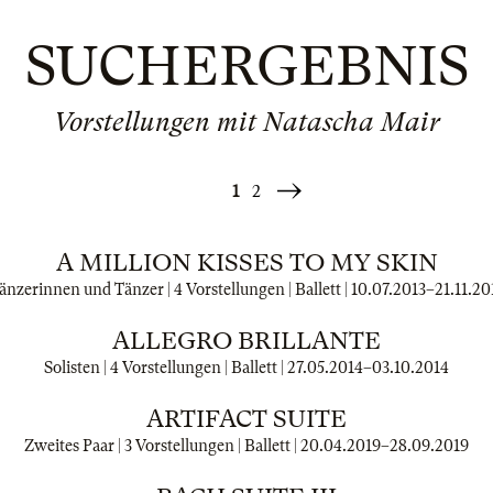
SUCHERGEBNIS
Vorstellungen mit Natascha Mair
1
2
Weiter
»
A MILLION KISSES TO MY SKIN
änzerinnen und Tänzer | 4 Vorstellungen | Ballett |
10.07.2013
–
21.11.20
ALLEGRO BRILLANTE
Solisten | 4 Vorstellungen | Ballett |
27.05.2014
–
03.10.2014
ARTIFACT SUITE
Zweites Paar | 3 Vorstellungen | Ballett |
20.04.2019
–
28.09.2019