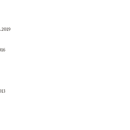
3.2019
016
013