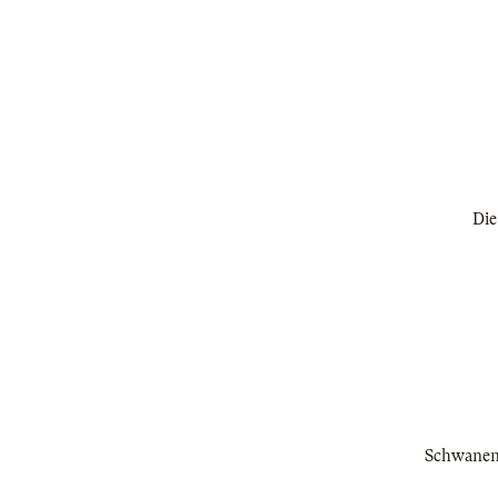
Die
Schwanense