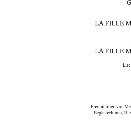
G
LA FILLE 
LA FILLE 
Lise
Freundinnen von Méd
Begleiterinnen, Har