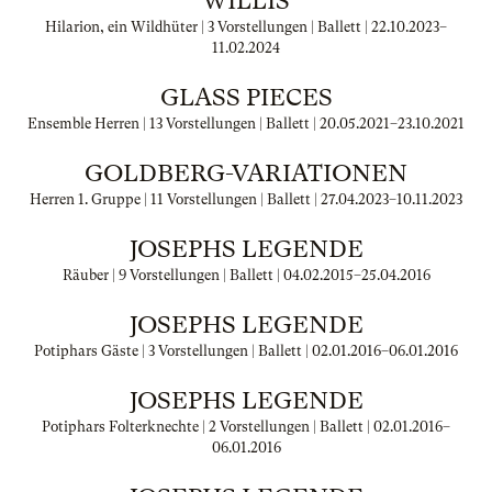
WILLIS
Hilarion, ein Wildhüter | 3 Vorstellungen | Ballett |
22.10.2023
–
11.02.2024
GLASS PIECES
Ensemble Herren | 13 Vorstellungen | Ballett |
20.05.2021
–
23.10.2021
GOLDBERG-VARIATIONEN
Herren 1. Gruppe | 11 Vorstellungen | Ballett |
27.04.2023
–
10.11.2023
JOSEPHS LEGENDE
Räuber | 9 Vorstellungen | Ballett |
04.02.2015
–
25.04.2016
JOSEPHS LEGENDE
Potiphars Gäste | 3 Vorstellungen | Ballett |
02.01.2016
–
06.01.2016
JOSEPHS LEGENDE
Potiphars Folterknechte | 2 Vorstellungen | Ballett |
02.01.2016
–
06.01.2016