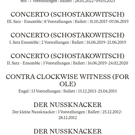
mit | 7 Vorstellungen | Ballett |
28.01.2022
–
09.03.2023
CONCERTO (SCHOSTAKOWITSCH)
III. Satz - Ensemble | 8 Vorstellungen | Ballett |
31.10.2017
–
07.06.2019
CONCERTO (SCHOSTAKOWITSCH)
I. Satz Ensemble | 2 Vorstellungen | Ballett |
16.06.2019
–
21.06.2019
CONCERTO (SCHOSTAKOWITSCH)
II. Satz - Ensemble | 3 Vorstellungen | Ballett |
16.06.2019
–
24.02.2020
CONTRA CLOCKWISE WITNESS (FOR
OLE)
Engel | 13 Vorstellungen | Ballett |
15.12.2013
–
25.04.2015
DER NUSSKNACKER
Der kleine Nussknacker | 3 Vorstellungen | Ballett |
25.12.2012
–
28.12.2012
DER NUSSKNACKER