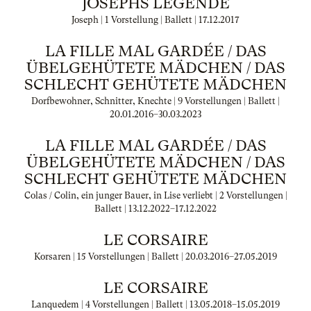
JOSEPHS LEGENDE
Joseph | 1 Vorstellung | Ballett |
17.12.2017
LA FILLE MAL GARDÉE / DAS
ÜBELGEHÜTETE MÄDCHEN / DAS
SCHLECHT GEHÜTETE MÄDCHEN
Dorfbewohner, Schnitter, Knechte | 9 Vorstellungen | Ballett |
20.01.2016
–
30.03.2023
LA FILLE MAL GARDÉE / DAS
ÜBELGEHÜTETE MÄDCHEN / DAS
SCHLECHT GEHÜTETE MÄDCHEN
Colas / Colin, ein junger Bauer, in Lise verliebt | 2 Vorstellungen |
Ballett |
13.12.2022
–
17.12.2022
LE CORSAIRE
Korsaren | 15 Vorstellungen | Ballett |
20.03.2016
–
27.05.2019
LE CORSAIRE
Lanquedem | 4 Vorstellungen | Ballett |
13.05.2018
–
15.05.2019