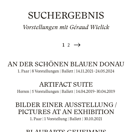
SUCHERGEBNIS
Vorstellungen mit Géraud Wielick
1
2
Weiter
»
AN DER SCHÖNEN BLAUEN DONAU
1. Paar | 8 Vorstellungen | Ballett |
14.11.2021
–
24.05.2024
ARTIFACT SUITE
Herren | 5 Vorstellungen | Ballett |
14.04.2019
–
30.04.2019
BILDER EINER AUSSTELLUNG /
PICTURES AT AN EXHIBITION
1. Paar | 1 Vorstellung | Ballett |
30.10.2021