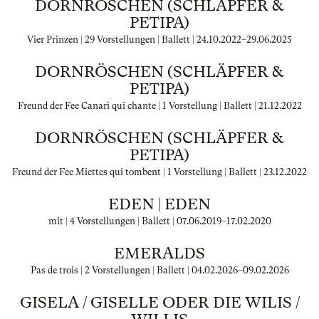
DORNRÖSCHEN (SCHLÄPFER &
PETIPA)
Vier Prinzen | 29 Vorstellungen | Ballett |
24.10.2022
–
29.06.2025
DORNRÖSCHEN (SCHLÄPFER &
PETIPA)
Freund der Fee Canari qui chante | 1 Vorstellung | Ballett |
21.12.2022
DORNRÖSCHEN (SCHLÄPFER &
PETIPA)
Freund der Fee Miettes qui tombent | 1 Vorstellung | Ballett |
23.12.2022
EDEN | EDEN
mit | 4 Vorstellungen | Ballett |
07.06.2019
–
17.02.2020
EMERALDS
Pas de trois | 2 Vorstellungen | Ballett |
04.02.2026
–
09.02.2026
GISELA / GISELLE ODER DIE WILIS /