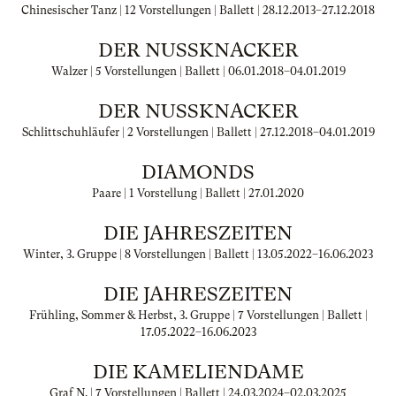
Chinesischer Tanz | 12 Vorstellungen | Ballett |
28.12.2013
–
27.12.2018
DER NUSSKNACKER
Walzer | 5 Vorstellungen | Ballett |
06.01.2018
–
04.01.2019
DER NUSSKNACKER
Schlittschuhläufer | 2 Vorstellungen | Ballett |
27.12.2018
–
04.01.2019
DIAMONDS
Paare | 1 Vorstellung | Ballett |
27.01.2020
DIE JAHRESZEITEN
Winter, 3. Gruppe | 8 Vorstellungen | Ballett |
13.05.2022
–
16.06.2023
DIE JAHRESZEITEN
Frühling, Sommer & Herbst, 3. Gruppe | 7 Vorstellungen | Ballett |
17.05.2022
–
16.06.2023
DIE KAMELIENDAME
Graf N. | 7 Vorstellungen | Ballett |
24.03.2024
–
02.03.2025