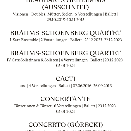
BLAUBARTS GEHEIMNIS
(AUSSCHNITT)
Visionen - Doubles, Mütter, Seelen | 5 Vorstellungen | Ballett |
29.10.2015
–
10.11.2015
BRAHMS-SCHOENBERG QUARTET
I. Satz Ensemble | 2 Vorstellungen | Ballett |
23.12.2023
–
27.12.2023
BRAHMS-SCHOENBERG QUARTET
IV. Satz Solistinnen & Solisten | 4 Vorstellungen | Ballett |
29.12.2023
–
05.01.2024
CACTI
und | 4 Vorstellungen | Ballett |
07.06.2016
–
26.09.2016
CONCERTANTE
Tänzerinnen & Tänzer | 6 Vorstellungen | Ballett |
23.12.2023
–
05.01.2024
CONCERTO (GÓRECKI)