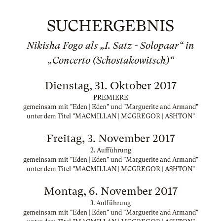
SUCHERGEBNIS
Nikisha Fogo als „I. Satz - Solopaar“ in
„Concerto (Schostakowitsch)“
Dienstag, 31. Oktober 2017
PREMIERE
gemeinsam mit "Eden | Eden" und "Marguerite and Armand"
unter dem Titel "MACMILLAN | MCGREGOR | ASHTON"
Freitag, 3. November 2017
2. Aufführung
gemeinsam mit "Eden | Eden" und "Marguerite and Armand"
unter dem Titel "MACMILLAN | MCGREGOR | ASHTON"
Montag, 6. November 2017
3. Aufführung
gemeinsam mit "Eden | Eden" und "Marguerite and Armand"