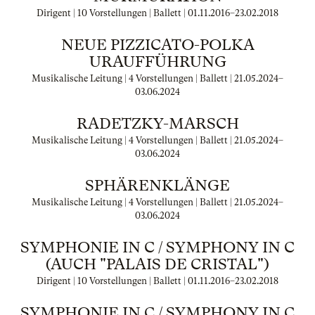
Dirigent | 10 Vorstellungen | Ballett |
01.11.2016
–
23.02.2018
NEUE PIZZICATO-POLKA
URAUFFÜHRUNG
Musikalische Leitung | 4 Vorstellungen | Ballett |
21.05.2024
–
03.06.2024
RADETZKY-MARSCH
Musikalische Leitung | 4 Vorstellungen | Ballett |
21.05.2024
–
03.06.2024
SPHÄRENKLÄNGE
Musikalische Leitung | 4 Vorstellungen | Ballett |
21.05.2024
–
03.06.2024
SYMPHONIE IN C / SYMPHONY IN C
(AUCH "PALAIS DE CRISTAL")
Dirigent | 10 Vorstellungen | Ballett |
01.11.2016
–
23.02.2018
SYMPHONIE IN C / SYMPHONY IN C