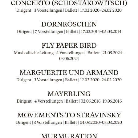
CONCERTO (SCHOSTAKOWITSCH)
Dirigent | 3 Vorstellungen | Ballett |
17.02.2020
–
24.02.2020
DORNRÖSCHEN
Dirigent | 7 Vorstellungen | Ballett |
17.02.2014
–
05.03.2014
FLY PAPER BIRD
Musikalische Leitung | 4 Vorstellungen | Ballett |
21.05.2024
–
03.06.2024
MARGUERITE UND ARMAND
Dirigent | 3 Vorstellungen | Ballett |
17.02.2020
–
24.02.2020
MAYERLING
Dirigent | 4 Vorstellungen | Ballett |
02.05.2016
–
19.05.2016
MOVEMENTS TO STRAVINSKY
Dirigent | 3 Vorstellungen | Ballett |
04.03.2020
–
08.03.2020
MURMURATION