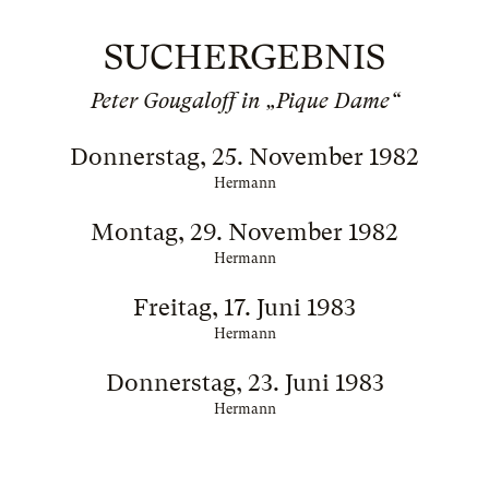
SUCHERGEBNIS
Peter Gougaloff in „Pique Dame“
Donnerstag, 25. November 1982
Hermann
Montag, 29. November 1982
Hermann
Freitag, 17. Juni 1983
Hermann
Donnerstag, 23. Juni 1983
Hermann