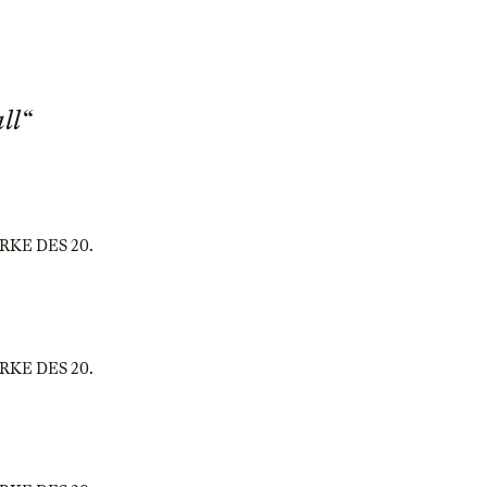
ll“
WERKE DES 20.
WERKE DES 20.