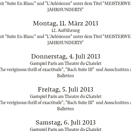
t "Suite En Blanc" und "L'Arlésienne" unter dem Titel "MEISTER
JAHRHUNDERTS"
Montag, 11. März 2013
12. Aufführung
t "Suite En Blanc" und "L'Arlésienne" unter dem Titel "MEISTER
JAHRHUNDERTS"
Donnerstag, 4. Juli 2013
Gastspiel Paris am Theatre du Chatelet
e veriginous thrill of exactitude", "Bach Suite III" und Ausschnitten
Balletten
Freitag, 5. Juli 2013
Gastspiel Paris am Theatre du Chatelet
e veriginous thrill of exactitude", "Bach Suite III" und Ausschnitten
Balletten
Samstag, 6. Juli 2013
Gastspiel Paris am Theatre du Chatelet