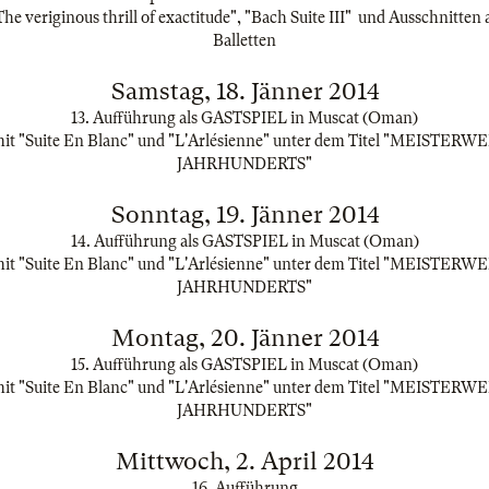
e veriginous thrill of exactitude", "Bach Suite III" und Ausschnitten
Balletten
Samstag, 18. Jänner 2014
13. Aufführung als GASTSPIEL in Muscat (Oman)
t "Suite En Blanc" und "L'Arlésienne" unter dem Titel "MEISTER
JAHRHUNDERTS"
Sonntag, 19. Jänner 2014
14. Aufführung als GASTSPIEL in Muscat (Oman)
t "Suite En Blanc" und "L'Arlésienne" unter dem Titel "MEISTER
JAHRHUNDERTS"
Montag, 20. Jänner 2014
15. Aufführung als GASTSPIEL in Muscat (Oman)
t "Suite En Blanc" und "L'Arlésienne" unter dem Titel "MEISTER
JAHRHUNDERTS"
Mittwoch, 2. April 2014
16. Aufführung