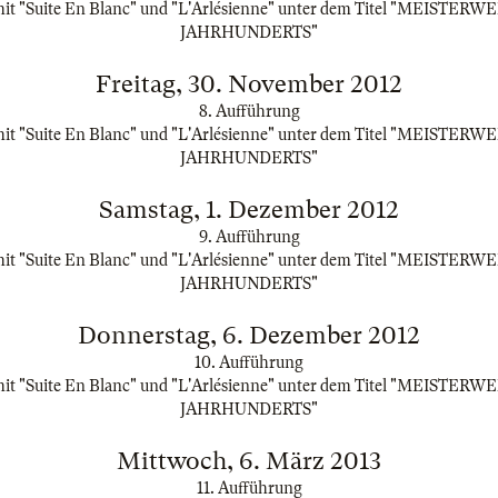
t "Suite En Blanc" und "L'Arlésienne" unter dem Titel "MEISTER
JAHRHUNDERTS"
Freitag, 30. November 2012
8. Aufführung
t "Suite En Blanc" und "L'Arlésienne" unter dem Titel "MEISTER
JAHRHUNDERTS"
Samstag, 1. Dezember 2012
9. Aufführung
t "Suite En Blanc" und "L'Arlésienne" unter dem Titel "MEISTER
JAHRHUNDERTS"
Donnerstag, 6. Dezember 2012
10. Aufführung
t "Suite En Blanc" und "L'Arlésienne" unter dem Titel "MEISTER
JAHRHUNDERTS"
Mittwoch, 6. März 2013
11. Aufführung