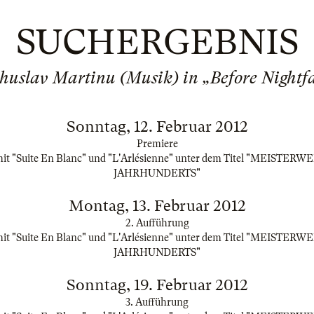
SUCHERGEBNIS
huslav Martinu (Musik) in „Before Nightfa
Sonntag, 12. Februar 2012
Premiere
t "Suite En Blanc" und "L'Arlésienne" unter dem Titel "MEISTER
JAHRHUNDERTS"
Montag, 13. Februar 2012
2. Aufführung
t "Suite En Blanc" und "L'Arlésienne" unter dem Titel "MEISTER
JAHRHUNDERTS"
Sonntag, 19. Februar 2012
3. Aufführung