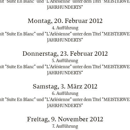
t "Suite En Blanc" und "L'Arlésienne" unter dem Titel "MEISTER
JAHRHUNDERTS"
Montag, 20. Februar 2012
4. Aufführung
t "Suite En Blanc" und "L'Arlésienne" unter dem Titel "MEISTER
JAHRHUNDERTS"
Donnerstag, 23. Februar 2012
5. Aufführung
t "Suite En Blanc" und "L'Arlésienne" unter dem Titel "MEISTER
JAHRHUNDERTS"
Samstag, 3. März 2012
6. Aufführung
t "Suite En Blanc" und "L'Arlésienne" unter dem Titel "MEISTER
JAHRHUNDERTS"
Freitag, 9. November 2012
7. Aufführung