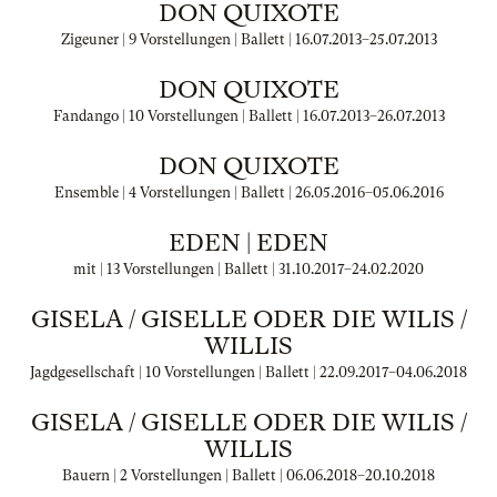
DON QUIXOTE
Zigeuner | 9 Vorstellungen | Ballett |
16.07.2013
–
25.07.2013
DON QUIXOTE
Fandango | 10 Vorstellungen | Ballett |
16.07.2013
–
26.07.2013
DON QUIXOTE
Ensemble | 4 Vorstellungen | Ballett |
26.05.2016
–
05.06.2016
EDEN | EDEN
mit | 13 Vorstellungen | Ballett |
31.10.2017
–
24.02.2020
GISELA / GISELLE ODER DIE WILIS /
WILLIS
Jagdgesellschaft | 10 Vorstellungen | Ballett |
22.09.2017
–
04.06.2018
GISELA / GISELLE ODER DIE WILIS /
WILLIS
Bauern | 2 Vorstellungen | Ballett |
06.06.2018
–
20.10.2018