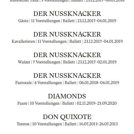
Russischer Tanz | 3 Vorstellungen | Ballett |
23.12.2017
–
06.01.2018
DER NUSSKNACKER
Gäste | 11 Vorstellungen | Ballett |
23.12.2017
–
04.01.2019
DER NUSSKNACKER
Kavalleristen | 11 Vorstellungen | Ballett |
23.12.2017
–
04.01.2019
DER NUSSKNACKER
Walzer | 7 Vorstellungen | Ballett |
23.12.2017
–
02.01.2019
DER NUSSKNACKER
Pastorale | 4 Vorstellungen | Ballett |
06.01.2018
–
04.01.2019
DIAMONDS
Paare | 10 Vorstellungen | Ballett |
02.11.2019
–
25.09.2020
DON QUIXOTE
Toreros | 10 Vorstellungen | Ballett |
16.07.2013
–
26.07.2013