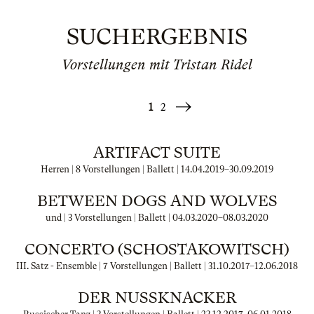
SUCHERGEBNIS
Vorstellungen mit Tristan Ridel
1
2
Weiter
»
ARTIFACT SUITE
Herren | 8 Vorstellungen | Ballett |
14.04.2019
–
30.09.2019
BETWEEN DOGS AND WOLVES
und | 3 Vorstellungen | Ballett |
04.03.2020
–
08.03.2020
CONCERTO (SCHOSTAKOWITSCH)
III. Satz - Ensemble | 7 Vorstellungen | Ballett |
31.10.2017
–
12.06.2018
DER NUSSKNACKER