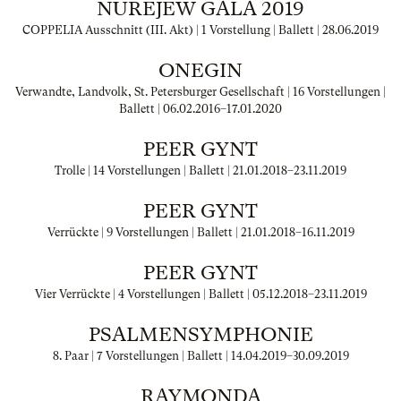
NUREJEW GALA 2019
COPPELIA Ausschnitt (III. Akt) | 1 Vorstellung | Ballett |
28.06.2019
ONEGIN
Verwandte, Landvolk, St. Petersburger Gesellschaft | 16 Vorstellungen |
Ballett |
06.02.2016
–
17.01.2020
PEER GYNT
Trolle | 14 Vorstellungen | Ballett |
21.01.2018
–
23.11.2019
PEER GYNT
Verrückte | 9 Vorstellungen | Ballett |
21.01.2018
–
16.11.2019
PEER GYNT
Vier Verrückte | 4 Vorstellungen | Ballett |
05.12.2018
–
23.11.2019
PSALMENSYMPHONIE
8. Paar | 7 Vorstellungen | Ballett |
14.04.2019
–
30.09.2019
RAYMONDA