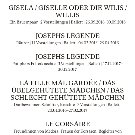
GISELA / GISELLE ODER DIE WILIS /
WILLIS
Ein Bauernpaar | 2 Vorstellungen | Ballett |
26.09.2018
–
30.09.2018
JOSEPHS LEGENDE
Räuber | 11 Vorstellungen | Ballett |
04.02.2015
–
25.04.2016
JOSEPHS LEGENDE
Potiphars Folterknechte | 3 Vorstellungen | Ballett |
17.12.2017
–
20.12.2017
LA FILLE MAL GARDÉE / DAS
ÜBELGEHÜTETE MÄDCHEN / DAS
SCHLECHT GEHÜTETE MÄDCHEN
Dorfbewohner, Schnitter, Knechte | 3 Vorstellungen | Ballett |
20.01.2016
–
27.02.2017
LE CORSAIRE
Freundinnen von Médora, Frauen der Korsaren, Begleiter von