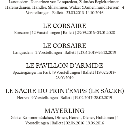
Lanquedem, Dienerinen von Lanquedem, Zulméas Begleiterinnen,
Haremsdamen, Händler, Sklavinnen, Walzer (Damen nund Herren) | 4
Vorstellungen | Ballett |
23.03.2016
–
14.10.2016
LE CORSAIRE
Korsaren | 12 Vorstellungen | Ballett |
23.09.2016
–
03.01.2020
LE CORSAIRE
Lanquedem | 2 Vorstellungen | Ballett |
27.05.2019
–
26.12.2019
LE PAVILLON D'ARMIDE
Spaziergänger im Park | 9 Vorstellungen | Ballett |
19.02.2017
–
28.03.2019
LE SACRE DU PRINTEMPS (LE SACRE)
Herren | 9 Vorstellungen | Ballett |
19.02.2017
–
28.03.2019
MAYERLING
Gäste, Kammermädchen, Dirnen, Herren, Diener, Hofdamen | 4
Vorstellungen | Ballett |
02.05.2016
–
19.05.2016