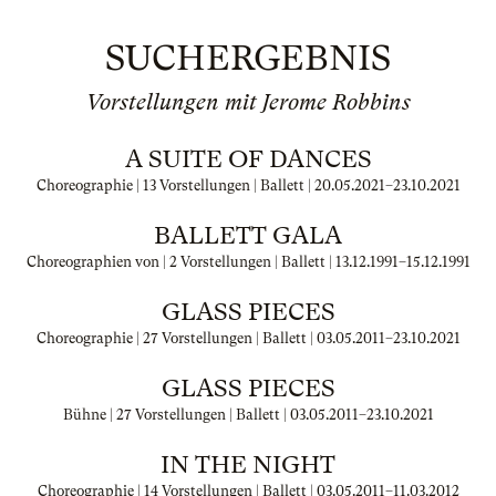
SUCHERGEBNIS
Vorstellungen mit Jerome Robbins
A SUITE OF DANCES
Choreographie | 13 Vorstellungen | Ballett |
20.05.2021
–
23.10.2021
BALLETT GALA
Choreographien von | 2 Vorstellungen | Ballett |
13.12.1991
–
15.12.1991
GLASS PIECES
Choreographie | 27 Vorstellungen | Ballett |
03.05.2011
–
23.10.2021
GLASS PIECES
Bühne | 27 Vorstellungen | Ballett |
03.05.2011
–
23.10.2021
IN THE NIGHT
Choreographie | 14 Vorstellungen | Ballett |
03.05.2011
–
11.03.2012