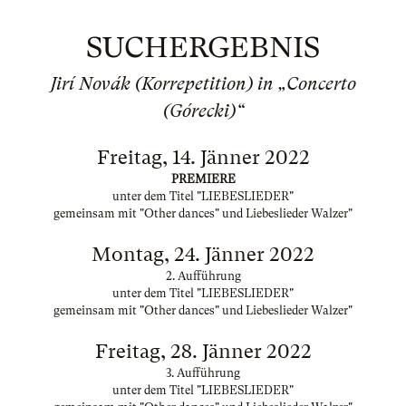
SUCHERGEBNIS
Jirí Novák (Korrepetition) in „Concerto
(Górecki)“
Freitag, 14. Jänner 2022
PREMIERE
unter dem Titel "LIEBESLIEDER"
gemeinsam mit "Other dances" und Liebeslieder Walzer"
Montag, 24. Jänner 2022
2. Aufführung
unter dem Titel "LIEBESLIEDER"
gemeinsam mit "Other dances" und Liebeslieder Walzer"
Freitag, 28. Jänner 2022
3. Aufführung
unter dem Titel "LIEBESLIEDER"