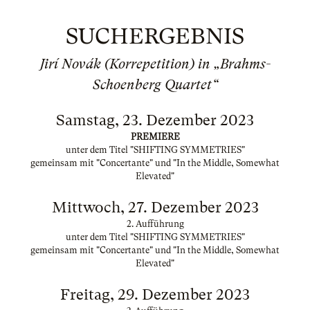
SUCHERGEBNIS
Jirí Novák (Korrepetition) in „Brahms-
Schoenberg Quartet“
Samstag, 23. Dezember 2023
PREMIERE
unter dem Titel "SHIFTING SYMMETRIES"
gemeinsam mit "Concertante" und "In the Middle, Somewhat
Elevated"
Mittwoch, 27. Dezember 2023
2. Aufführung
unter dem Titel "SHIFTING SYMMETRIES"
gemeinsam mit "Concertante" und "In the Middle, Somewhat
Elevated"
Freitag, 29. Dezember 2023