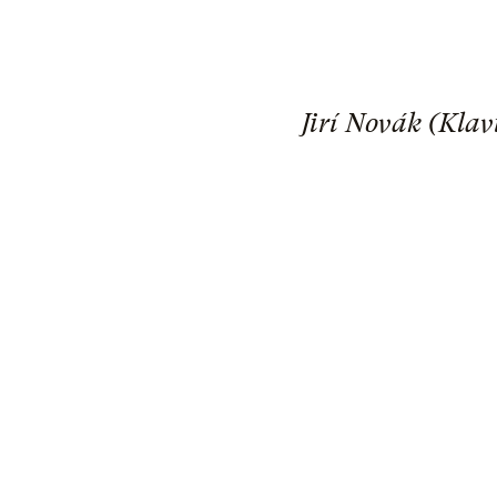
Jirí Novák (Klav