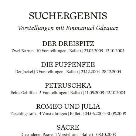
SUCHERGEBNIS
Vorstellungen mit Emmanuel Gázquez
DER DREISPITZ
Zwei Narren | 10 Vorstellungen | Ballett |
23.03.2005
–
12.10.2005
DIE PUPPENFEE
Der Jockei | 3 Vorstellungen | Ballett |
23.12.2004
–
28.12.2004
PETRUSCHKA
Seine Gehilfen | 5 Vorstellungen | Ballett |
11.09.2005
–
12.10.2005
ROMEO UND JULIA
Faschingstanz | 4 Vorstellungen | Ballett |
04.06.2004
–
31.05.2005
SACRE
Die anderen Paare | 1 Vorstellung | Ballett |
08.10.2003