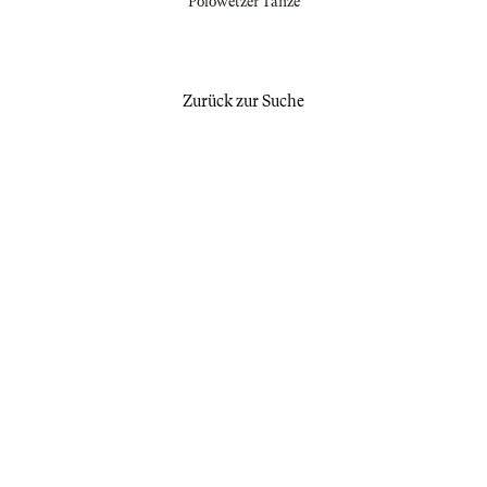
"Polowetzer Tänze"
Zurück zur Suche