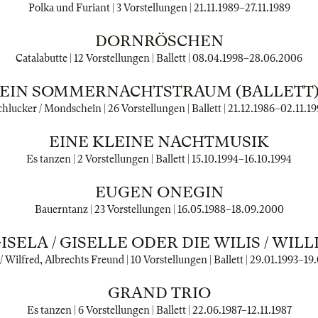
Polka und Furiant | 3 Vorstellungen |
21.11.1989
–
27.11.1989
DORNRÖSCHEN
Catalabutte | 12 Vorstellungen | Ballett |
08.04.1998
–
28.06.2006
EIN SOMMERNACHTSTRAUM (BALLETT
chlucker / Mondschein | 26 Vorstellungen | Ballett |
21.12.1986
–
02.11.19
EINE KLEINE NACHTMUSIK
Es tanzen | 2 Vorstellungen | Ballett |
15.10.1994
–
16.10.1994
EUGEN ONEGIN
Bauerntanz | 23 Vorstellungen |
16.05.1988
–
18.09.2000
ISELA / GISELLE ODER DIE WILIS / WILL
/ Wilfred, Albrechts Freund | 10 Vorstellungen | Ballett |
29.01.1993
–
19
GRAND TRIO
Es tanzen | 6 Vorstellungen | Ballett |
22.06.1987
–
12.11.1987