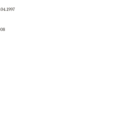
.04.1997
008