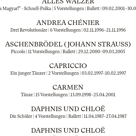
ALLES WALZER
a Magyar!" - Schnell-Polka | 5 Vorstellungen | Ballett |
09.02.2001
–
30.
ANDREA CHÉNIER
Drei Revolutionäre | 6 Vorstellungen |
02.11.1996
–
21.11.1996
ASCHENBRÖDEL (JOHANN STRAUSS)
Piccolo | 11 Vorstellungen | Ballett |
29.12.2000
–
09.03.2005
CAPRICCIO
Ein junger Tänzer | 2 Vorstellungen |
03.02.1997
–
10.02.1997
CARMEN
Tänze | 15 Vorstellungen |
13.09.1998
–
25.04.2001
DAPHNIS UND CHLOË
Die Schüler | 4 Vorstellungen | Ballett |
11.04.1987
–
27.04.1987
DAPHNIS UND CHLOË