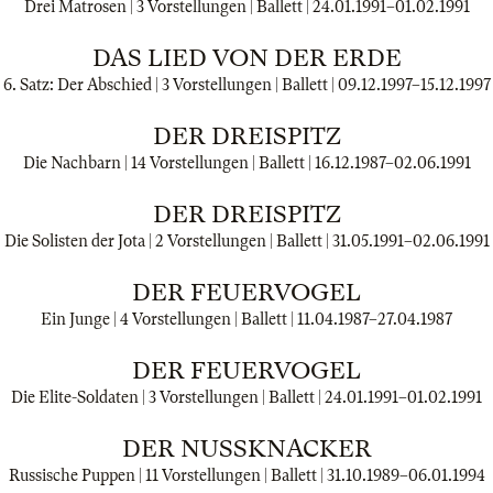
Drei Matrosen | 3 Vorstellungen | Ballett |
24.01.1991
–
01.02.1991
DAS LIED VON DER ERDE
6. Satz: Der Abschied | 3 Vorstellungen | Ballett |
09.12.1997
–
15.12.1997
DER DREISPITZ
Die Nachbarn | 14 Vorstellungen | Ballett |
16.12.1987
–
02.06.1991
DER DREISPITZ
Die Solisten der Jota | 2 Vorstellungen | Ballett |
31.05.1991
–
02.06.1991
DER FEUERVOGEL
Ein Junge | 4 Vorstellungen | Ballett |
11.04.1987
–
27.04.1987
DER FEUERVOGEL
Die Elite-Soldaten | 3 Vorstellungen | Ballett |
24.01.1991
–
01.02.1991
DER NUSSKNACKER
Russische Puppen | 11 Vorstellungen | Ballett |
31.10.1989
–
06.01.1994